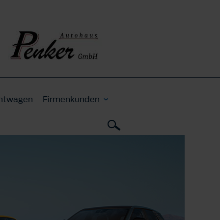
htwagen
Firmenkunden