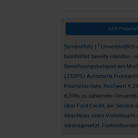
Jetzt Probefa
1)
Symbolfoto |
Unverbindlich e
beinhaltet bereits Händler- 
Berechnungsbeispiel am Mode
(233PS) Automatik Frontantri
Kilometer/Jahr; Restwert € 26
6,31%; zu zahlender Gesamtbet
über Ford Credit, ein Service
Abschluss eines Vorteilssets
vorausgesetzt. Freibleibendes