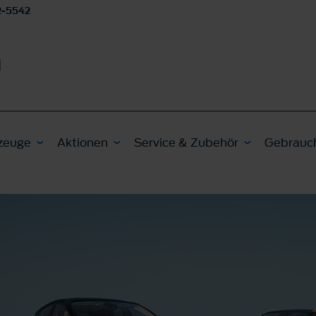
2-5542
H
zeuge
Aktionen
Service & Zubehör
Gebrauc