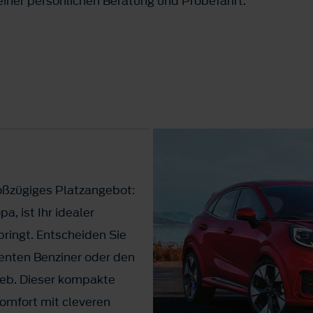
einer persönlichen Beratung und Probefahrt.
großzügiges Platzangebot:
a, ist Ihr idealer
 bringt. Entscheiden Sie
zienten Benziner oder den
ieb. Dieser kompakte
omfort mit cleveren