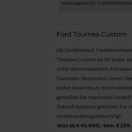
vorausgesetzt. Freibleibendes
Ford Tourneo Custom
Ob Großeinkauf, Familienurlaub
Tourneo Custom ist für jedes Vo
unter drei innovativen Antriebe
Favoriten. Besonders clever: Di
bietet Ihnen bis zu 53 km elektr
genießen Sie maximale Flexibilit
Zukunft bestens gerüstet. Für 
vorsteuerabzugsberechtigt
Jetzt ab € 45.990,- bzw. € 259,