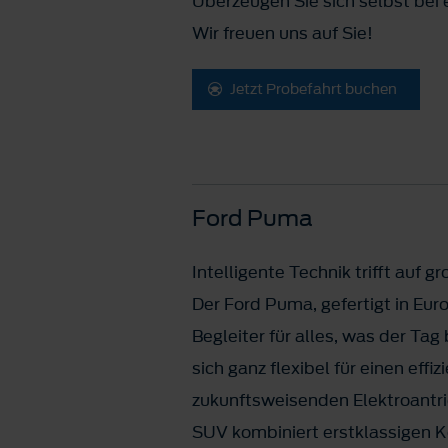
Überzeugen Sie sich selbst bei 
Wir freuen uns auf Sie!
Jetzt Probefahrt buchen
Ford Puma
Intelligente Technik trifft auf 
Der Ford Puma, gefertigt in Europ
Begleiter für alles, was der Tag
sich ganz flexibel für einen effi
zukunftsweisenden Elektroantr
SUV kombiniert erstklassigen K