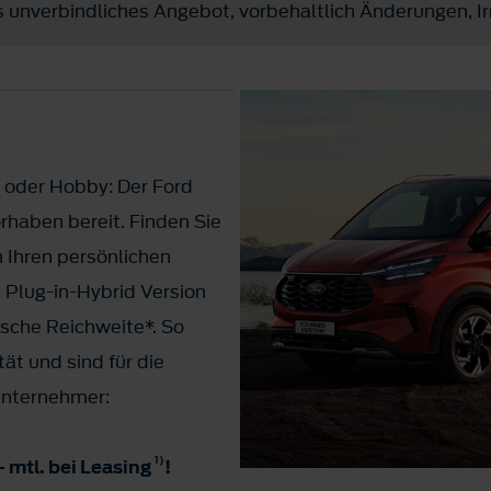
 unverbindliches Angebot, vorbehaltlich Änderungen, Ir
 oder Hobby: Der Ford
rhaben bereit. Finden Sie
n Ihren persönlichen
e Plug-in-Hybrid Version
ische Reichweite*. So
ät und sind für die
Unternehmer:
1)
- mtl. bei Leasing
!