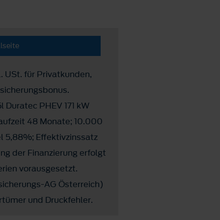
lseite
. USt. für Privatkunden,
rsicherungsbonus.
l Duratec PHEV 171 kW
aufzeit 48 Monate; 10.000
l 5,88%; Effektivzinssatz
ng der Finanzierung erfolgt
erien vorausgesetzt.
sicherungs-AG Österreich)
rtümer und Druckfehler.