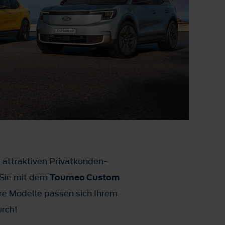
 attraktiven Privatkunden-
b Sie mit dem
Tourneo Custom
ere Modelle passen sich Ihrem
durch!