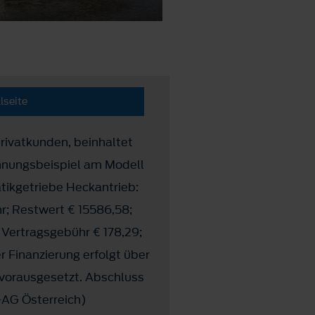
lseite
 Privatkunden, beinhaltet
hnungsbeispiel am Modell
ikgetriebe Heckantrieb:
r; Restwert € 15586,58;
. Vertragsgebühr € 178,29;
 Finanzierung erfolgt über
 vorausgesetzt. Abschluss
-AG Österreich)