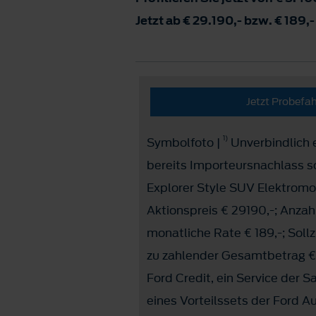
Jetzt ab € 29.190,- bzw. € 189,-
Jetzt Probefa
1)
Symbolfoto |
Unverbindlich e
bereits Importeursnachlass 
Explorer Style SUV Elektrom
Aktionspreis € 29190,-; Anzah
monatliche Rate € 189,-; Soll
zu zahlender Gesamtbetrag € 
Ford Credit, ein Service der 
eines Vorteilssets der Ford 