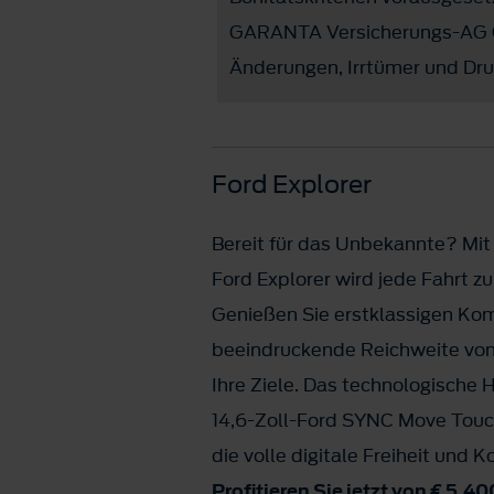
GARANTA Versicherungs-AG Öst
Änderungen, Irrtümer und Dru
Ford Explorer
Bereit für das Unbekannte? Mit
Ford Explorer wird jede Fahrt z
Genießen Sie erstklassigen Kom
beeindruckende Reichweite von 
Ihre Ziele. Das technologische 
14,6-Zoll-Ford SYNC Move Touch
die volle digitale Freiheit und K
Profitieren Sie jetzt von € 5.