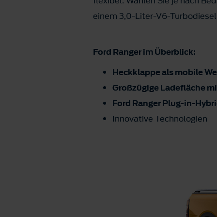
flexibel: Wählen Sie je nach Be
einem 3,0-Liter-V6-Turbodiesel
Ford Ranger im Überblick:
Heckklappe als mobile W
Großzügige Ladefläche mit 
Ford Ranger Plug-in-Hybr
Innovative Technologien