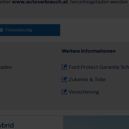
 unter
www.autoverbrauch.at
. heruntergeladen werden
Finanzierung
Weitere Informationen
laden
Ford Protect Garantie Sch
Zubehör & Teile
Versicherung
ybrid