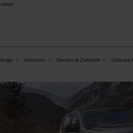
2-5542
H
zeuge
Aktionen
Service & Zubehör
Gebrauc