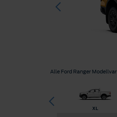
Alle Ford Ranger Modellvar
Platinum
XL