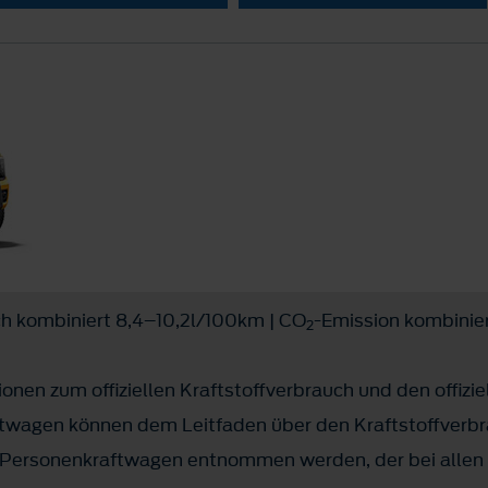
ch kombiniert 8,4–10,2l/100km | CO
-Emission kombinie
2
onen zum offiziellen Kraftstoffverbrauch und den offizie
twagen können dem Leitfaden über den Kraftstoffverbr
Personenkraftwagen entnommen werden, der bei allen 