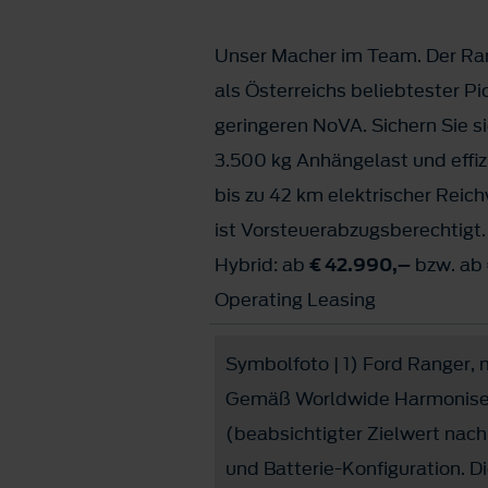
Unser Macher im Team. Der Ran
als Österreichs beliebtester P
geringeren NoVA. Sichern Sie si
3.500 kg Anhängelast und effiz
bis zu 42 km elektrischer Reic
ist Vorsteuerabzugsberechtigt.
Hybrid: ab
€ 42.990,–
bzw. ab
Operating Leasing
Symbolfoto | 1) Ford Ranger, m
Gemäß Worldwide Harmonised 
(beabsichtigter Zielwert nach
und Batterie-Konfiguration. D