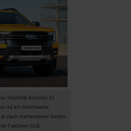
e: Statistik Austria) 2)
 zu 42 km Reichweite
– je nach vorhandener Serien-
her Faktoren (z.B.