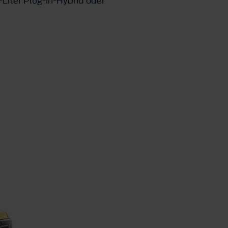
-Liter Plug-in-Hybrid oder